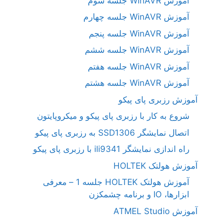
آموزش WinAVR جلسه سوم
آموزش WinAVR جلسه چهارم
آموزش WinAVR جلسه پنجم
آموزش WinAVR جلسه ششم
آموزش WinAVR جلسه هفتم
آموزش WinAVR جلسه هشتم
آموزش رزبری پای پیکو
شروع به کار با رزبری پای پیکو و میکروپایتون
اتصال نمایشگر SSD1306 به رزبری پای پیکو
راه اندازی نمایشگر ili9341 با رزبری پای پیکو
آموزش هولتک HOLTEK
آموزش هولتک HOLTEK جلسه 1 – معرفی
ابزارها، IO و برنامه چشمکزن
آموزش ATMEL Studio