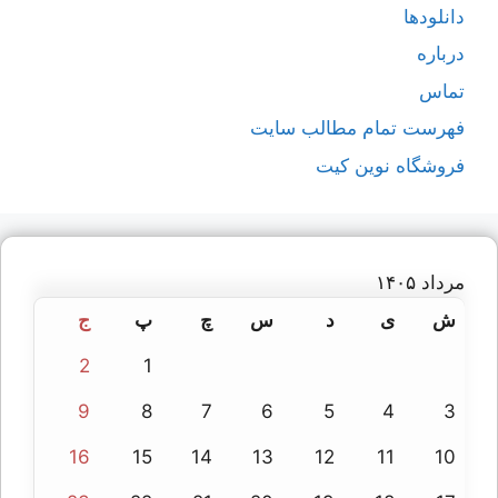
دانلودها
درباره
تماس
فهرست تمام مطالب سایت
فروشگاه نوین کیت
مرداد ۱۴۰۵
ش
ی
د
س
چ
پ
ج
2
1
9
8
7
6
5
4
3
16
15
14
13
12
11
10