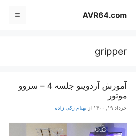
رش
ه
AVR64.com
فهرست
حتوا
gripper
آموزش آردوینو جلسه 4 – سروو
موتور
خرداد ۱۹, ۱۴۰۰
از
بهنام زکی زاده