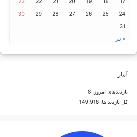
23
22
21
20
19
18
17
30
29
28
27
26
25
24
31
« تیر
آمار
بازدیدهای امروز:
8
کل بازدید ها:
149,918