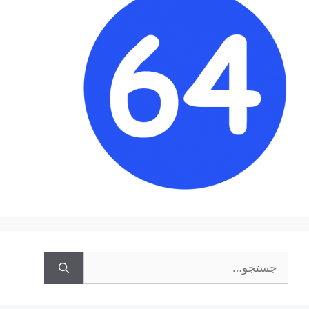
جستجوی