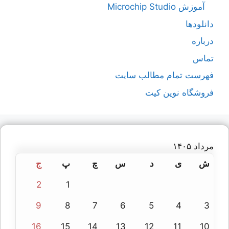
آموزش Microchip Studio
دانلودها
درباره
تماس
فهرست تمام مطالب سایت
فروشگاه نوین کیت
مرداد ۱۴۰۵
ش
ی
د
س
چ
پ
ج
2
1
9
8
7
6
5
4
3
16
15
14
13
12
11
10