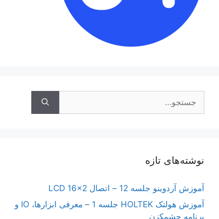
جستجوی
نوشته‌های تازه
آموزش آردوینو جلسه 12 – اتصال LCD 16×2
آموزش هولتک HOLTEK جلسه 1 – معرفی ابزارها، IO و
برنامه چشمکزن