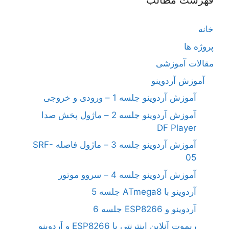
فهرست مطالب
خانه
پروژه ها
مقالات آموزشی
آموزش آردوینو
آموزش آردوینو جلسه 1 – ورودی و خروجی
آموزش آردوینو جلسه 2 – ماژول پخش صدا
DF Player
آموزش آردوینو جلسه 3 – ماژول فاصله SRF-
05
آموزش آردوینو جلسه 4 – سروو موتور
آردوینو با ATmega8 جلسه 5
آردوینو و ESP8266 جلسه 6
ریموت آنلاین اینترنتی با ESP8266 و آردوینو