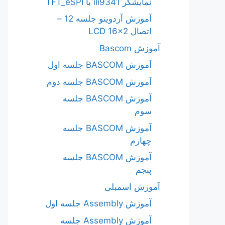
نمایشگر ili9341 با TFT_eSPI
آموزش آردوینو جلسه 12 –
اتصال LCD 16×2
آموزش Bascom
آموزش BASCOM جلسه اول
آموزش BASCOM جلسه دوم
آموزش BASCOM جلسه
سوم
آموزش BASCOM جلسه
چهارم
آموزش BASCOM جلسه
پنجم
آموزش اسمبلی
آموزش Assembly جلسه اول
آموزش Assembly جلسه