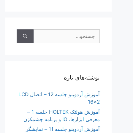
جستجوی
نوشته‌های تازه
آموزش آردوینو جلسه 12 – اتصال LCD
16×2
آموزش هولتک HOLTEK جلسه 1 –
معرفی ابزارها، IO و برنامه چشمکزن
آموزش آردوینو جلسه 11 – نمایشگر