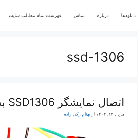
دانلودها
درباره
تماس
فهرست تمام مطالب سایت
ssd-1306
اتصال نمایشگر SSD1306 به رزبری پای پیکو
مرداد ۲۴, ۱۴۰۴
از
بهنام زکی زاده