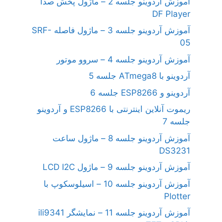
آموزش آردوینو جلسه 2 – ماژول پخش صدا
DF Player
آموزش آردوینو جلسه 3 – ماژول فاصله SRF-
05
آموزش آردوینو جلسه 4 – سروو موتور
آردوینو با ATmega8 جلسه 5
آردوینو و ESP8266 جلسه 6
ریموت آنلاین اینترنتی با ESP8266 و آردوینو
جلسه 7
آموزش آردوینو جلسه 8 – ماژول ساعت
DS3231
آموزش آردوینو جلسه 9 – ماژول LCD I2C
آموزش آردوینو جلسه 10 – اسیلوسکوپ با
Plotter
آموزش آردوینو جلسه 11 – نمایشگر ili9341