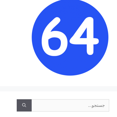
جستجوی