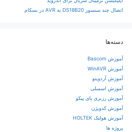
اپلیکیشن ترمینال سریال برای اندروید
اتصال چند سنسور DS18B20 به AVR در بسکام
دسته‌ها
آموزش Bascom
آموزش WinAVR
آموزش آردوینو
آموزش اسمبلی
آموزش رزبری پای پیکو
آموزش کدویژن
آموزش هولتک HOLTEK
پروژه ها