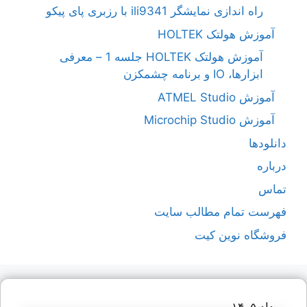
راه اندازی نمایشگر ili9341 با رزبری پای پیکو
آموزش هولتک HOLTEK
آموزش هولتک HOLTEK جلسه 1 – معرفی
ابزارها، IO و برنامه چشمکزن
آموزش ATMEL Studio
آموزش Microchip Studio
دانلودها
درباره
تماس
فهرست تمام مطالب سایت
فروشگاه نوین کیت
مرداد ۱۴۰۵