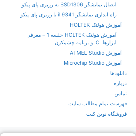
اتصال نمایشگر SSD1306 به رزبری پای پیکو
راه اندازی نمایشگر ili9341 با رزبری پای پیکو
آموزش هولتک HOLTEK
آموزش هولتک HOLTEK جلسه 1 – معرفی
ابزارها، IO و برنامه چشمکزن
آموزش ATMEL Studio
آموزش Microchip Studio
دانلودها
درباره
تماس
فهرست تمام مطالب سایت
فروشگاه نوین کیت