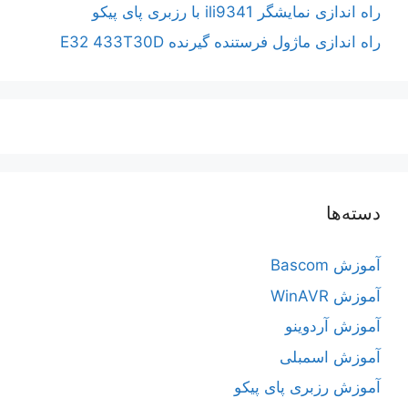
راه اندازی نمایشگر ili9341 با رزبری پای پیکو
راه اندازی ماژول فرستنده گیرنده E32 433T30D
دسته‌ها
آموزش Bascom
آموزش WinAVR
آموزش آردوینو
آموزش اسمبلی
آموزش رزبری پای پیکو