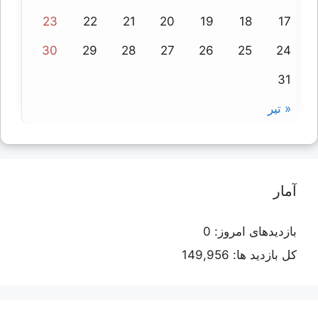
23
22
21
20
19
18
17
30
29
28
27
26
25
24
31
« تیر
آمار
بازدیدهای امروز:
0
کل بازدید ها:
149,956