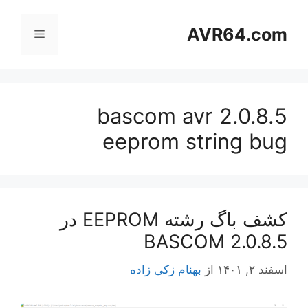
رش
ه
AVR64.com
فهرست
حتوا
bascom avr 2.0.8.5
eeprom string bug
کشف باگ رشته EEPROM در
BASCOM 2.0.8.5
اسفند ۲, ۱۴۰۱
از
بهنام زکی زاده