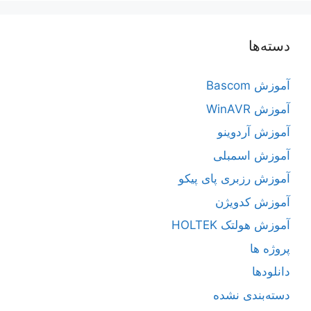
دسته‌ها
آموزش Bascom
آموزش WinAVR
آموزش آردوینو
آموزش اسمبلی
آموزش رزبری پای پیکو
آموزش کدویژن
آموزش هولتک HOLTEK
پروژه ها
دانلودها
دسته‌بندی نشده