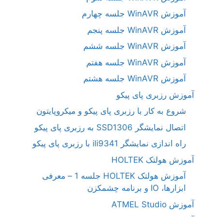
آموزش WinAVR جلسه چهارم
آموزش WinAVR جلسه پنجم
آموزش WinAVR جلسه ششم
آموزش WinAVR جلسه هفتم
آموزش WinAVR جلسه هشتم
آموزش رزبری پای پیکو
شروع به کار با رزبری پای پیکو و میکروپایتون
اتصال نمایشگر SSD1306 به رزبری پای پیکو
راه اندازی نمایشگر ili9341 با رزبری پای پیکو
آموزش هولتک HOLTEK
آموزش هولتک HOLTEK جلسه 1 – معرفی
ابزارها، IO و برنامه چشمکزن
آموزش ATMEL Studio