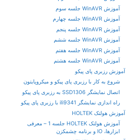
آموزش WinAVR جلسه سوم
آموزش WinAVR جلسه چهارم
آموزش WinAVR جلسه پنجم
آموزش WinAVR جلسه ششم
آموزش WinAVR جلسه هفتم
آموزش WinAVR جلسه هشتم
آموزش رزبری پای پیکو
شروع به کار با رزبری پای پیکو و میکروپایتون
اتصال نمایشگر SSD1306 به رزبری پای پیکو
راه اندازی نمایشگر ili9341 با رزبری پای پیکو
آموزش هولتک HOLTEK
آموزش هولتک HOLTEK جلسه 1 – معرفی
ابزارها، IO و برنامه چشمکزن