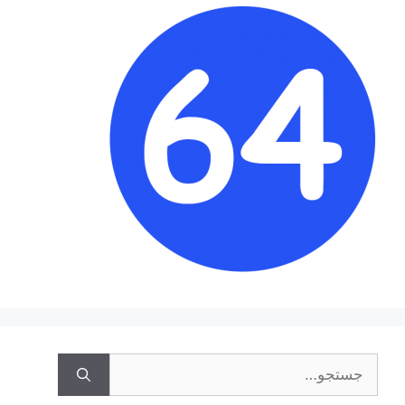
جستجوی