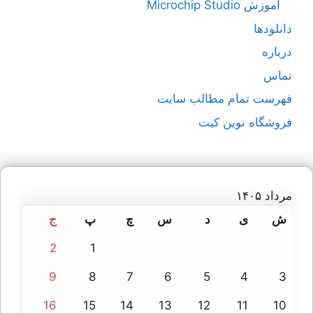
آموزش Microchip Studio
دانلودها
درباره
تماس
فهرست تمام مطالب سایت
فروشگاه نوین کیت
مرداد ۱۴۰۵
ش
ی
د
س
چ
پ
ج
2
1
9
8
7
6
5
4
3
16
15
14
13
12
11
10