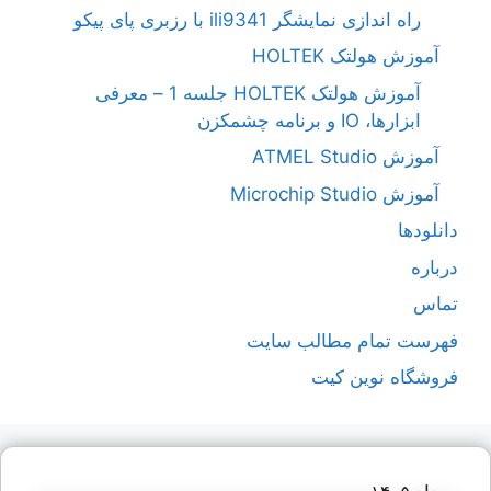
راه اندازی نمایشگر ili9341 با رزبری پای پیکو
آموزش هولتک HOLTEK
آموزش هولتک HOLTEK جلسه 1 – معرفی
ابزارها، IO و برنامه چشمکزن
آموزش ATMEL Studio
آموزش Microchip Studio
دانلودها
درباره
تماس
فهرست تمام مطالب سایت
فروشگاه نوین کیت