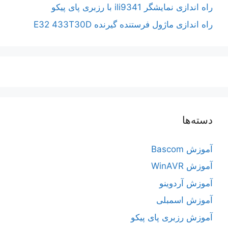
راه اندازی نمایشگر ili9341 با رزبری پای پیکو
راه اندازی ماژول فرستنده گیرنده E32 433T30D
دسته‌ها
آموزش Bascom
آموزش WinAVR
آموزش آردوینو
آموزش اسمبلی
آموزش رزبری پای پیکو