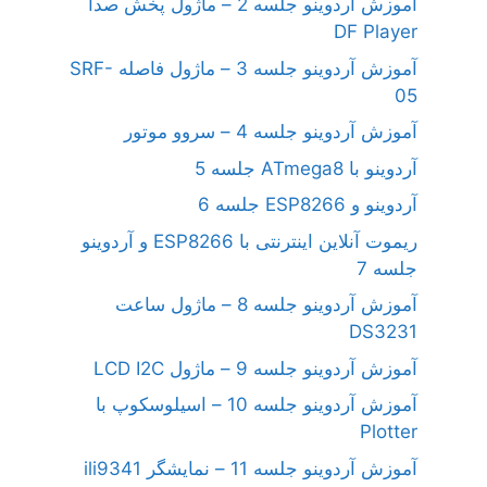
آموزش آردوینو جلسه 2 – ماژول پخش صدا
DF Player
آموزش آردوینو جلسه 3 – ماژول فاصله SRF-
05
آموزش آردوینو جلسه 4 – سروو موتور
آردوینو با ATmega8 جلسه 5
آردوینو و ESP8266 جلسه 6
ریموت آنلاین اینترنتی با ESP8266 و آردوینو
جلسه 7
آموزش آردوینو جلسه 8 – ماژول ساعت
DS3231
آموزش آردوینو جلسه 9 – ماژول LCD I2C
آموزش آردوینو جلسه 10 – اسیلوسکوپ با
Plotter
آموزش آردوینو جلسه 11 – نمایشگر ili9341