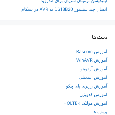
اپلیکیشن ترمینال سریال برای اندروید
اتصال چند سنسور DS18B20 به AVR در بسکام
دسته‌ها
آموزش Bascom
آموزش WinAVR
آموزش آردوینو
آموزش اسمبلی
آموزش رزبری پای پیکو
آموزش کدویژن
آموزش هولتک HOLTEK
پروژه ها