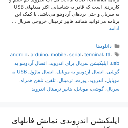
کاربردی است که قادر به شناسایی اکثر مبدلهای USB
به سریال و حتی بردهای آردوینو می‌باشد. با کمک این
برنامه می‌توانید همانند هایپر ترمینال خروجی سریال …
ادامه
دسته‌ها
دانلودها
برچسب‌ها
android
،
arduino
،
mobile
،
serial
،
terminal
،
ttl
،
usb
،
اپلیکیشن سریال برای اندروید
،
اتصال آردوینو به
گوشی
،
اتصال آردوینو به موبایل
،
اتصال ماژول USB به
موبایل
،
اندروید
،
پورت
،
ترمینال
،
تلفن
،
تلفن همراه
،
سریال
،
گوشی
،
موبایل
،
هایپر ترمینال اندروید
اپلیکیشن اندرویدی نمایش فایلهای