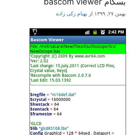
بسکام bascom viewer
بهمن ۲۷, ۱۳۹۹
از
بهنام زکی زاده