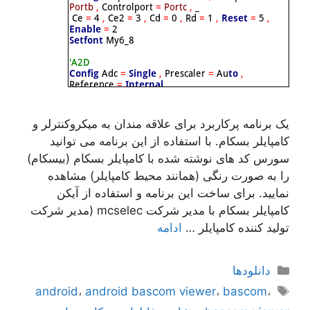
یک برنامه پرکاربرد برای علاقه مندان به میکروکنترلر و
کامپایلر بسکام. با استفاده از این برنامه می توانید
سورس کد های نوشته شده با کامپایلر بسکام (بیسکام)
را به صورت رنگی (همانند محیط کامپایلر) مشاهده
نمایید. برای ساخت این برنامه و استفاده از آیکن
کامپایلر بسکام با مدیر شرکت mcselec (مدیر شرکت
تولید کننده کامپایلر …
ادامه
دسته‌ها
دانلودها
برچسب‌ها
android
،
android bascom viewer
،
bascom
،