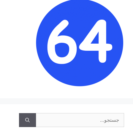
جستجوی