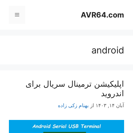
رش
ه
AVR64.com
فهرست
حتوا
android
اپلیکیشن ترمینال سریال برای
اندروید
آبان ۱۴, ۱۴۰۳
از
بهنام زکی زاده