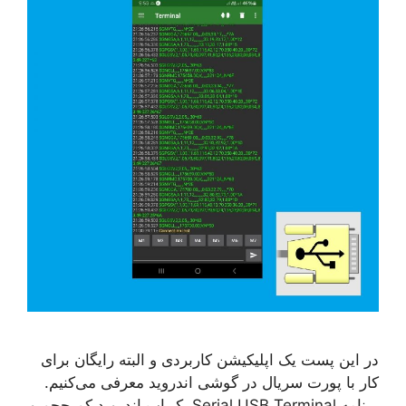
در این پست یک اپلیکیشن کاربردی و البته رایگان برای
کار با پورت سریال در گوشی اندروید معرفی می‌کنیم.
برنامه Serial USB Terminal یک اپ اندروید کم حجم و