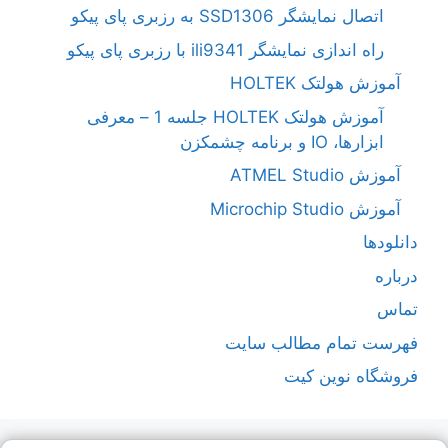
اتصال نمایشگر SSD1306 به رزبری پای پیکو
راه اندازی نمایشگر ili9341 با رزبری پای پیکو
آموزش هولتک HOLTEK
آموزش هولتک HOLTEK جلسه 1 – معرفی
ابزارها، IO و برنامه چشمکزن
آموزش ATMEL Studio
آموزش Microchip Studio
دانلودها
درباره
تماس
فهرست تمام مطالب سایت
فروشگاه نوین کیت