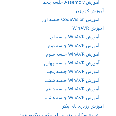
آموزش Assembly جلسه پنجم
آموزش کدویژن
آموزش CodeVision جلسه اول
آموزش WinAVR
آموزش WinAVR جلسه اول
آموزش WinAVR جلسه دوم
آموزش WinAVR جلسه سوم
آموزش WinAVR جلسه چهارم
آموزش WinAVR جلسه پنجم
آموزش WinAVR جلسه ششم
آموزش WinAVR جلسه هفتم
آموزش WinAVR جلسه هشتم
آموزش رزبری پای پیکو
شروع به کار با رزبری پای پیکو و میکروپایتون