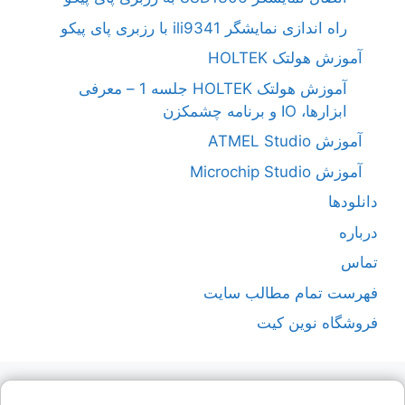
راه اندازی نمایشگر ili9341 با رزبری پای پیکو
آموزش هولتک HOLTEK
آموزش هولتک HOLTEK جلسه 1 – معرفی
ابزارها، IO و برنامه چشمکزن
آموزش ATMEL Studio
آموزش Microchip Studio
دانلودها
درباره
تماس
فهرست تمام مطالب سایت
فروشگاه نوین کیت