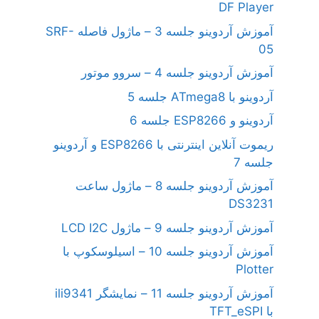
DF Player
آموزش آردوینو جلسه 3 – ماژول فاصله SRF-
05
آموزش آردوینو جلسه 4 – سروو موتور
آردوینو با ATmega8 جلسه 5
آردوینو و ESP8266 جلسه 6
ریموت آنلاین اینترنتی با ESP8266 و آردوینو
جلسه 7
آموزش آردوینو جلسه 8 – ماژول ساعت
DS3231
آموزش آردوینو جلسه 9 – ماژول LCD I2C
آموزش آردوینو جلسه 10 – اسیلوسکوپ با
Plotter
آموزش آردوینو جلسه 11 – نمایشگر ili9341
با TFT_eSPI