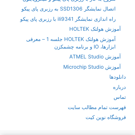
اتصال نمایشگر SSD1306 به رزبری پای پیکو
راه اندازی نمایشگر ili9341 با رزبری پای پیکو
آموزش هولتک HOLTEK
آموزش هولتک HOLTEK جلسه 1 – معرفی
ابزارها، IO و برنامه چشمکزن
آموزش ATMEL Studio
آموزش Microchip Studio
دانلودها
درباره
تماس
فهرست تمام مطالب سایت
فروشگاه نوین کیت