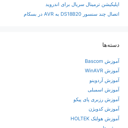
اپلیکیشن ترمینال سریال برای اندروید
اتصال چند سنسور DS18B20 به AVR در بسکام
دسته‌ها
آموزش Bascom
آموزش WinAVR
آموزش آردوینو
آموزش اسمبلی
آموزش رزبری پای پیکو
آموزش کدویژن
آموزش هولتک HOLTEK