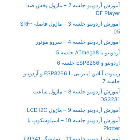
آموزش آردوینو جلسه 2 – ماژول پخش صدا
DF Player
آموزش آردوینو جلسه 3 – ماژول فاصله SRF-
05
آموزش آردوینو جلسه 4 – سروو موتور
آردوینو با ATmega8 جلسه 5
آردوینو و ESP8266 جلسه 6
ریموت آنلاین اینترنتی با ESP8266 و آردوینو
جلسه 7
آموزش آردوینو جلسه 8 – ماژول ساعت
DS3231
آموزش آردوینو جلسه 9 – ماژول LCD I2C
آموزش آردوینو جلسه 10 – اسیلوسکوپ با
Plotter
آموزش آردوینو جلسه 11 – نمایشگر ili9341