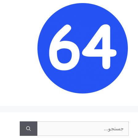
جستجوی