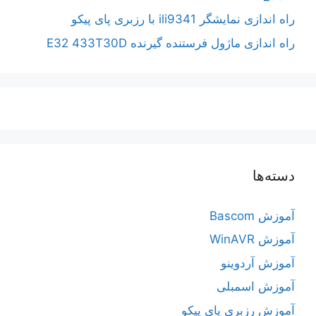
راه اندازی نمایشگر ili9341 با رزبری پای پیکو
راه اندازی ماژول فرستنده گیرنده E32 433T30D
دسته‌ها
آموزش Bascom
آموزش WinAVR
آموزش آردوینو
آموزش اسمبلی
آموزش رزبری پای پیکو