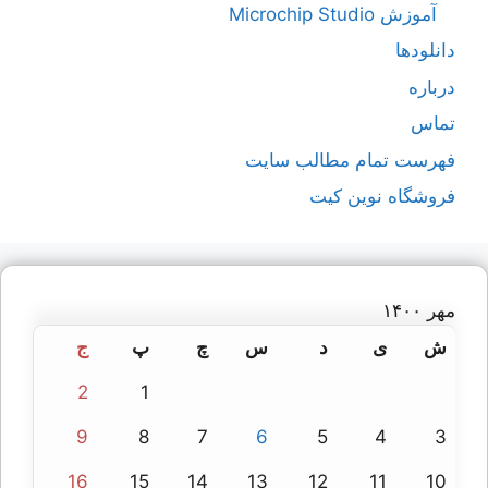
آموزش Microchip Studio
دانلودها
درباره
تماس
فهرست تمام مطالب سایت
فروشگاه نوین کیت
مهر ۱۴۰۰
ش
ی
د
س
چ
پ
ج
2
1
9
8
7
6
5
4
3
16
15
14
13
12
11
10