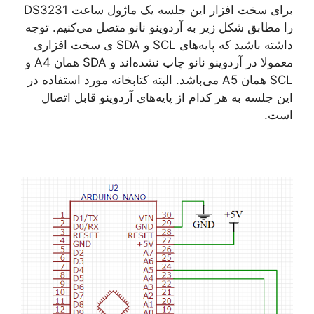
برای سخت افزار این جلسه یک ماژول ساعت DS3231
را مطابق شکل زیر به آردوینو نانو متصل می‌کنیم. توجه
داشته باشید که پایه‌های SCL و SDA ی سخت افزاری
معمولا در آردوینو نانو چاپ نشده‌اند و SDA همان A4 و
SCL همان A5 می‌باشد. البته کتابخانه مورد استفاده در
این جلسه به هر کدام از پایه‌های آردوینو قابل اتصال
است.