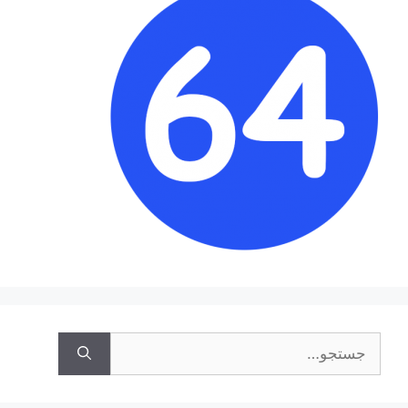
جستجوی