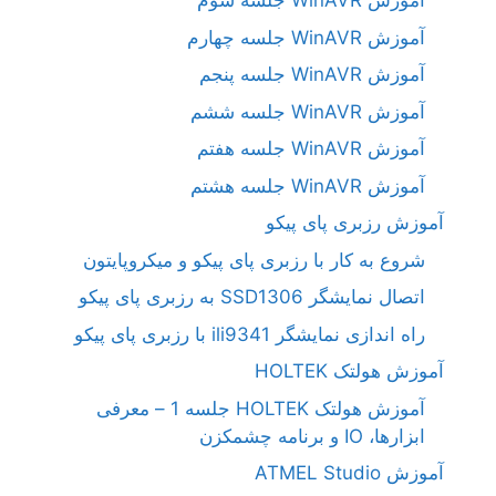
آموزش WinAVR جلسه سوم
آموزش WinAVR جلسه چهارم
آموزش WinAVR جلسه پنجم
آموزش WinAVR جلسه ششم
آموزش WinAVR جلسه هفتم
آموزش WinAVR جلسه هشتم
آموزش رزبری پای پیکو
شروع به کار با رزبری پای پیکو و میکروپایتون
اتصال نمایشگر SSD1306 به رزبری پای پیکو
راه اندازی نمایشگر ili9341 با رزبری پای پیکو
آموزش هولتک HOLTEK
آموزش هولتک HOLTEK جلسه 1 – معرفی
ابزارها، IO و برنامه چشمکزن
آموزش ATMEL Studio