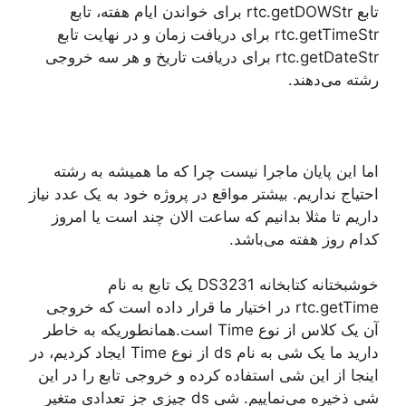
تابع rtc.getDOWStr برای خواندن ایام هفته، تابع
rtc.getTimeStr برای دریافت زمان و در نهایت تابع
rtc.getDateStr برای دریافت تاریخ و هر سه خروجی
رشته می‌دهند.
اما این پایان ماجرا نیست چرا که ما همیشه به رشته
احتیاج نداریم. بیشتر مواقع در پروژه خود به یک عدد نیاز
داریم تا مثلا بدانیم که ساعت الان چند است یا امروز
کدام روز هفته می‌باشد.
خوشبختانه کتابخانه DS3231 یک تابع به نام
rtc.getTime در اختیار ما قرار داده است که خروجی
آن یک کلاس از نوع Time است.همانطوریکه به خاطر
دارید ما یک شی به نام ds از نوع Time ایجاد کردیم، در
اینجا از این شی استفاده کرده و خروجی تابع را در این
شی ذخیره می‌نماییم. شی ds چیزی جز تعدادی متغیر