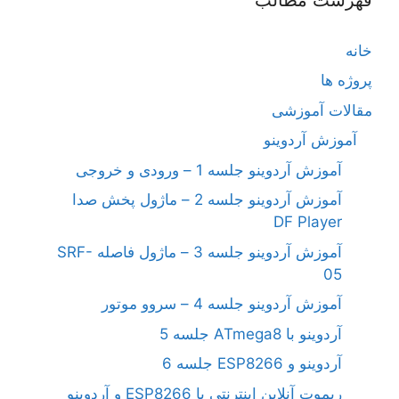
خانه
پروژه ها
مقالات آموزشی
آموزش آردوینو
آموزش آردوینو جلسه 1 – ورودی و خروجی
آموزش آردوینو جلسه 2 – ماژول پخش صدا
DF Player
آموزش آردوینو جلسه 3 – ماژول فاصله SRF-
05
آموزش آردوینو جلسه 4 – سروو موتور
آردوینو با ATmega8 جلسه 5
آردوینو و ESP8266 جلسه 6
ریموت آنلاین اینترنتی با ESP8266 و آردوینو