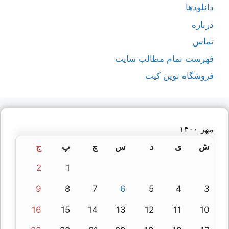
دانلودها
درباره
تماس
فهرست تمام مطالب سایت
فروشگاه نوین کیت
مهر ۱۴۰۰
ش
ی
د
س
چ
پ
ج
2
1
9
8
7
6
5
4
3
16
15
14
13
12
11
10