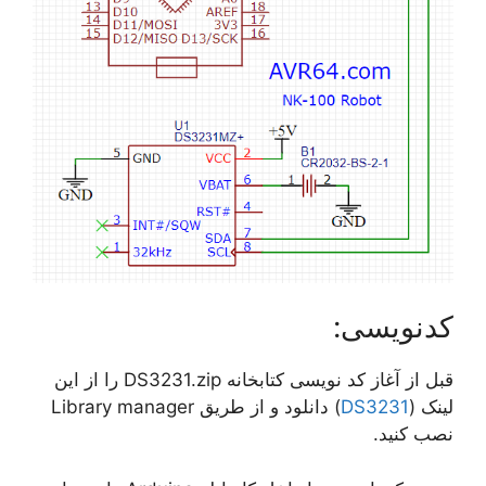
کدنویسی:
قبل از آغاز کد نویسی کتابخانه DS3231.zip را از این
لینک (
DS3231
) دانلود و از طریق Library manager
نصب کنید.