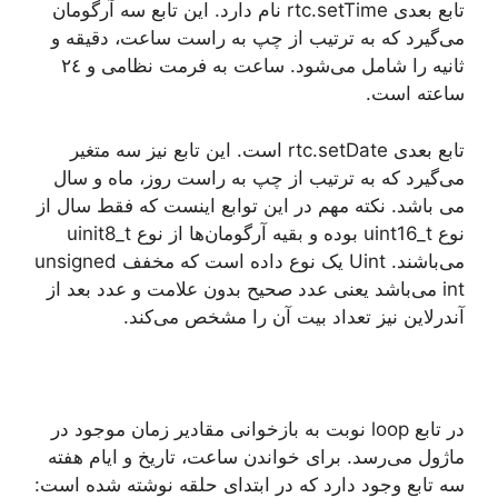
تابع بعدی rtc.setTime نام دارد. این تابع سه آرگومان
می‌گیرد که به ترتیب از چپ به راست ساعت، دقیقه و
ثانیه را شامل می‌شود. ساعت به فرمت نظامی و ٢٤
ساعته است.
تابع بعدی rtc.setDate است. این تابع نیز سه متغیر
می‌گیرد که به ترتیب از چپ به راست روز، ماه و سال
می باشد. نکته مهم در این توابع اینست که فقط سال از
نوع uint16_t بوده و بقیه آرگومان‌ها از نوع uinit8_t
می‌باشند. Uint یک نوع داده است که مخفف unsigned
int می‌باشد یعنی عدد صحیح بدون علامت و عدد بعد از
آندرلاین نیز تعداد بیت آن را مشخص می‌کند.
در تابع loop نوبت به بازخوانی مقادیر زمان موجود در
ماژول می‌رسد. برای خواندن ساعت، تاریخ و ایام هفته
سه تابع وجود دارد که در ابتدای حلقه نوشته شده است: