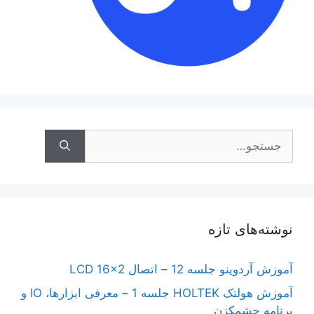
جستجوی
نوشته‌های تازه
آموزش آردوینو جلسه 12 – اتصال LCD 16×2
آموزش هولتک HOLTEK جلسه 1 – معرفی ابزارها، IO و
برنامه چشمکزن