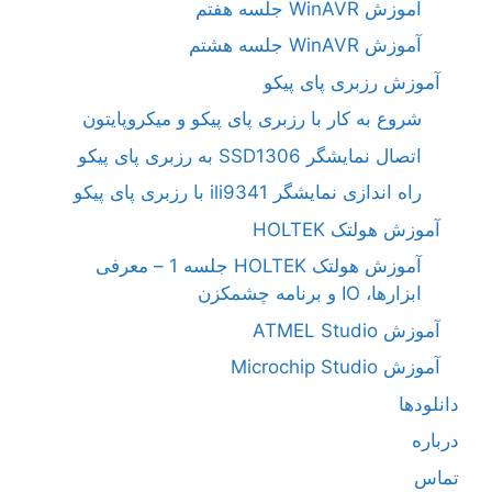
آموزش WinAVR جلسه هفتم
آموزش WinAVR جلسه هشتم
آموزش رزبری پای پیکو
شروع به کار با رزبری پای پیکو و میکروپایتون
اتصال نمایشگر SSD1306 به رزبری پای پیکو
راه اندازی نمایشگر ili9341 با رزبری پای پیکو
آموزش هولتک HOLTEK
آموزش هولتک HOLTEK جلسه 1 – معرفی
ابزارها، IO و برنامه چشمکزن
آموزش ATMEL Studio
آموزش Microchip Studio
دانلودها
درباره
تماس