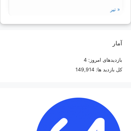
« تیر
آمار
بازدیدهای امروز:
4
کل بازدید ها:
149,914