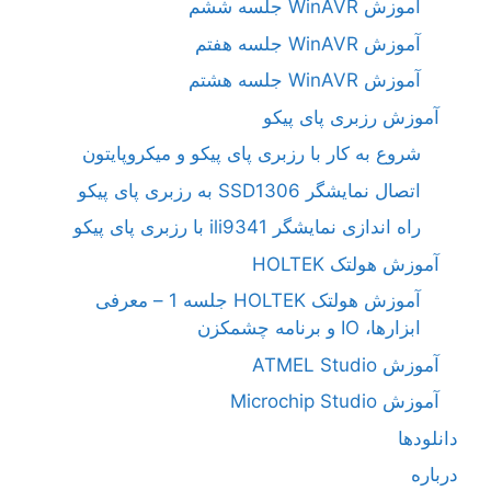
آموزش WinAVR جلسه ششم
آموزش WinAVR جلسه هفتم
آموزش WinAVR جلسه هشتم
آموزش رزبری پای پیکو
شروع به کار با رزبری پای پیکو و میکروپایتون
اتصال نمایشگر SSD1306 به رزبری پای پیکو
راه اندازی نمایشگر ili9341 با رزبری پای پیکو
آموزش هولتک HOLTEK
آموزش هولتک HOLTEK جلسه 1 – معرفی
ابزارها، IO و برنامه چشمکزن
آموزش ATMEL Studio
آموزش Microchip Studio
دانلودها
درباره