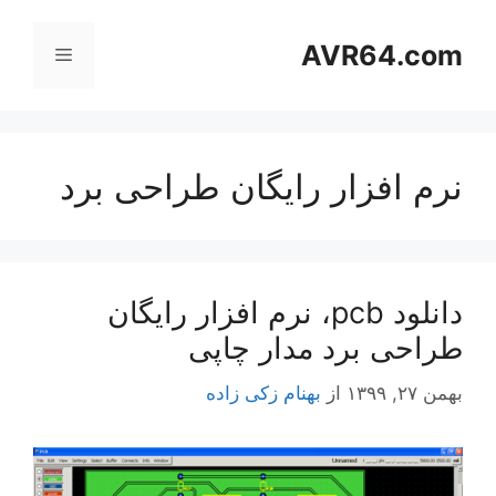
رش
ه
AVR64.com
فهرست
حتوا
نرم افزار رایگان طراحی برد
دانلود pcb، نرم افزار رایگان
طراحی برد مدار چاپی
بهمن ۲۷, ۱۳۹۹
از
بهنام زکی زاده