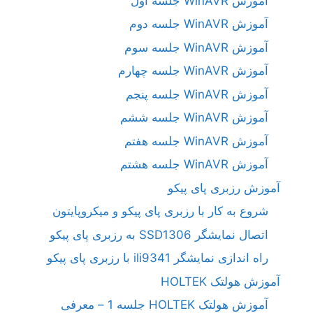
آموزش WinAVR جلسه اول
آموزش WinAVR جلسه دوم
آموزش WinAVR جلسه سوم
آموزش WinAVR جلسه چهارم
آموزش WinAVR جلسه پنجم
آموزش WinAVR جلسه ششم
آموزش WinAVR جلسه هفتم
آموزش WinAVR جلسه هشتم
آموزش رزبری پای پیکو
شروع به کار با رزبری پای پیکو و میکروپایتون
اتصال نمایشگر SSD1306 به رزبری پای پیکو
راه اندازی نمایشگر ili9341 با رزبری پای پیکو
آموزش هولتک HOLTEK
آموزش هولتک HOLTEK جلسه 1 – معرفی