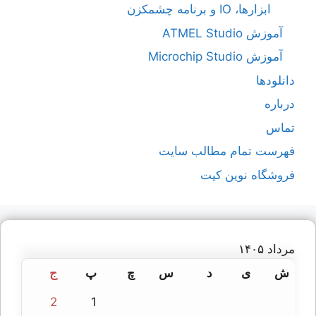
ابزارها، IO و برنامه چشمکزن
آموزش ATMEL Studio
آموزش Microchip Studio
دانلودها
درباره
تماس
فهرست تمام مطالب سایت
فروشگاه نوین کیت
مرداد ۱۴۰۵
ش
ی
د
س
چ
پ
ج
2
1