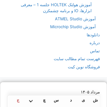
آموزش هولتک HOLTEK جلسه 1 – معرفی
ابزارها، IO و برنامه چشمکزن
آموزش ATMEL Studio
آموزش Microchip Studio
دانلودها
درباره
تماس
فهرست تمام مطالب سایت
فروشگاه نوین کیت
مرداد ۱۴۰۵
ش
ی
د
س
چ
پ
ج