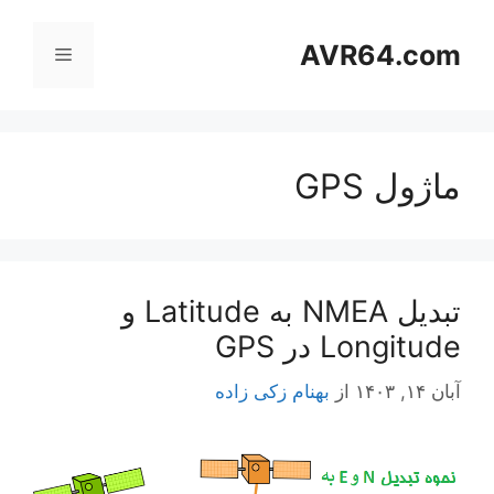
رش
ه
AVR64.com
فهرست
حتوا
ماژول GPS
تبدیل NMEA به Latitude و
Longitude در GPS
آبان ۱۴, ۱۴۰۳
از
بهنام زکی زاده