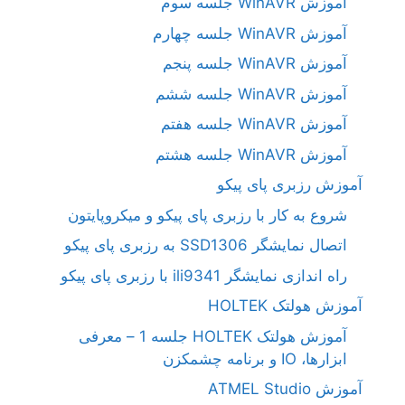
آموزش WinAVR جلسه سوم
آموزش WinAVR جلسه چهارم
آموزش WinAVR جلسه پنجم
آموزش WinAVR جلسه ششم
آموزش WinAVR جلسه هفتم
آموزش WinAVR جلسه هشتم
آموزش رزبری پای پیکو
شروع به کار با رزبری پای پیکو و میکروپایتون
اتصال نمایشگر SSD1306 به رزبری پای پیکو
راه اندازی نمایشگر ili9341 با رزبری پای پیکو
آموزش هولتک HOLTEK
آموزش هولتک HOLTEK جلسه 1 – معرفی
ابزارها، IO و برنامه چشمکزن
آموزش ATMEL Studio