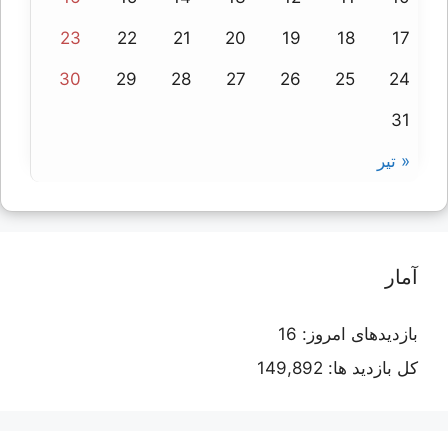
23
22
21
20
19
18
17
30
29
28
27
26
25
24
31
« تیر
آمار
بازدیدهای امروز:
16
کل بازدید ها:
149,892