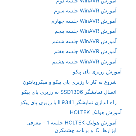
آموزش WinAVR جلسه دوم
آموزش WinAVR جلسه سوم
آموزش WinAVR جلسه چهارم
آموزش WinAVR جلسه پنجم
آموزش WinAVR جلسه ششم
آموزش WinAVR جلسه هفتم
آموزش WinAVR جلسه هشتم
آموزش رزبری پای پیکو
شروع به کار با رزبری پای پیکو و میکروپایتون
اتصال نمایشگر SSD1306 به رزبری پای پیکو
راه اندازی نمایشگر ili9341 با رزبری پای پیکو
آموزش هولتک HOLTEK
آموزش هولتک HOLTEK جلسه 1 – معرفی
ابزارها، IO و برنامه چشمکزن