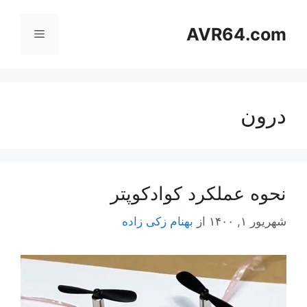
رش
ه
AVR64.com
فهرست
حتوا
درون
نحوه عملکرد کوادکوپتر
شهریور ۱, ۱۴۰۰
از
بهنام زکی زاده