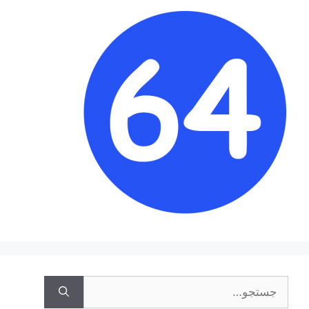
جستجوی