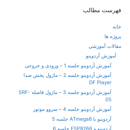
فهرست مطالب
خانه
پروژه ها
مقالات آموزشی
آموزش آردوینو
آموزش آردوینو جلسه 1 – ورودی و خروجی
آموزش آردوینو جلسه 2 – ماژول پخش صدا
DF Player
آموزش آردوینو جلسه 3 – ماژول فاصله SRF-
05
آموزش آردوینو جلسه 4 – سروو موتور
آردوینو با ATmega8 جلسه 5
آردوینو و ESP8266 جلسه 6