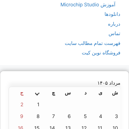
آموزش Microchip Studio
دانلودها
درباره
تماس
فهرست تمام مطالب سایت
فروشگاه نوین کیت
مرداد ۱۴۰۵
ش
ی
د
س
چ
پ
ج
2
1
9
8
7
6
5
4
3
16
15
14
13
12
11
10