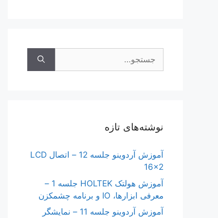
جستجوی
نوشته‌های تازه
آموزش آردوینو جلسه 12 – اتصال LCD
16×2
آموزش هولتک HOLTEK جلسه 1 –
معرفی ابزارها، IO و برنامه چشمکزن
آموزش آردوینو جلسه 11 – نمایشگر