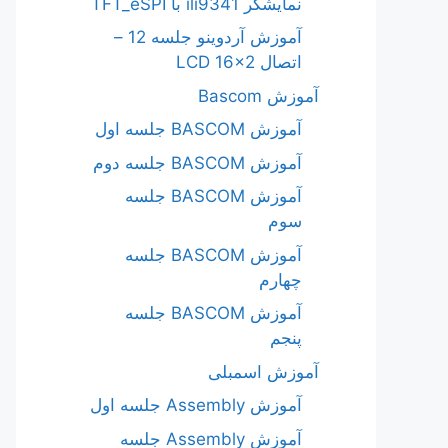
نمایشگر ili9341 با TFT_eSPI
آموزش آردوینو جلسه 12 –
اتصال LCD 16×2
آموزش Bascom
آموزش BASCOM جلسه اول
آموزش BASCOM جلسه دوم
آموزش BASCOM جلسه
سوم
آموزش BASCOM جلسه
چهارم
آموزش BASCOM جلسه
پنجم
آموزش اسمبلی
آموزش Assembly جلسه اول
آموزش Assembly جلسه