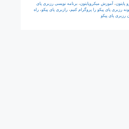
پایتون
،
آموزش میکروپایتون
،
برنامه نویسی رزبری پای
نه رزبری پای پیکو را پروگرام کنیم
،
رازبری پای پیکو
،
راه
 رزبری پای پیکو