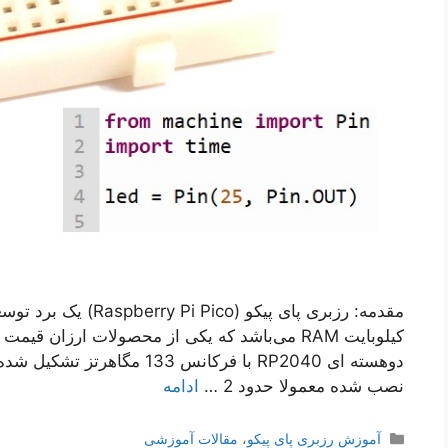
کیلوبایت RAM می‌باشد که یکی از محصولات ارزان ق
دوهسته ای RP2040 با فرکانس 3
نصب شده معمولا حدود 2 …
ادامه
دسته‌ها
آموزش رزبری پای پیکو
،
مقالات آموزشی