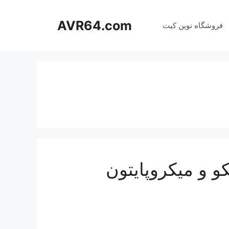
AVR64.com
فروشگاه نوین کیت
کو و میکروپایتون