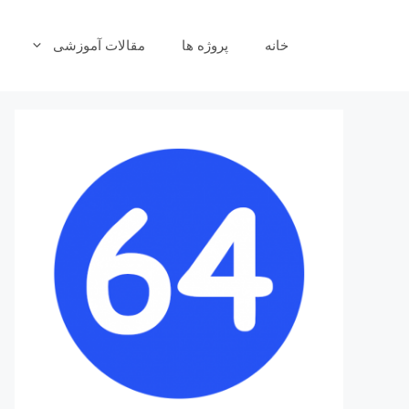
رش
ه
خانه
پروژه ها
مقالات آموزشی
حتوا