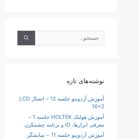
جستجوی
نوشته‌های تازه
آموزش آردوینو جلسه 12 – اتصال LCD
16×2
آموزش هولتک HOLTEK جلسه 1 –
معرفی ابزارها، IO و برنامه چشمکزن
آموزش آردوینو جلسه 11 – نمایشگر