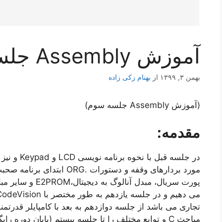
آموزش Assembly جلسه سوم
بهمن ۳, ۱۳۹۹
از
بهنام زکی زاده
(آموزش Assembly جلسه سوم)
مقدمه:
در جلسه قبل
مورد بردارهای وقفه و دستورات 
مباحث C و توابع مختلف را تا جلسه بیستم (پایان دوره رایگان آموزش AVR) پی گیری می نماییم