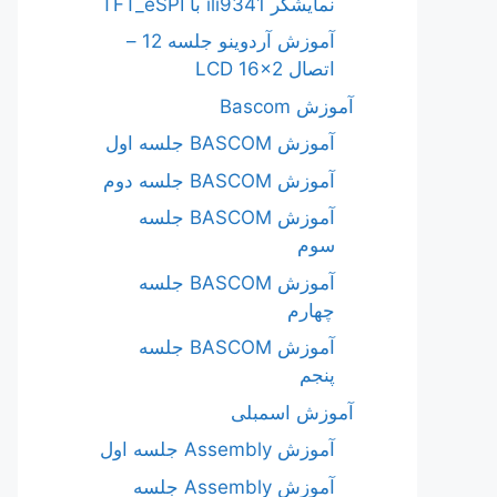
نمایشگر ili9341 با TFT_eSPI
آموزش آردوینو جلسه 12 –
اتصال LCD 16×2
آموزش Bascom
آموزش BASCOM جلسه اول
آموزش BASCOM جلسه دوم
آموزش BASCOM جلسه
سوم
آموزش BASCOM جلسه
چهارم
آموزش BASCOM جلسه
پنجم
آموزش اسمبلی
آموزش Assembly جلسه اول
آموزش Assembly جلسه