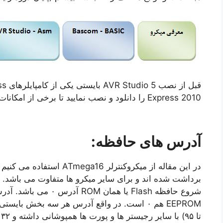
Express 2010 را دانلود و نصب نمایید تا برخی از امکانات از قبیل .NET 4 روی سیستم نصب شوند.
آدرس های حافظه:
در این مقاله از میکروکنترلر