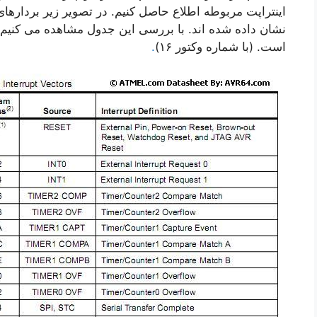
اینتراپت مربوطه اطلاع حاصل کنیم. در تصویر زیر بردارها
است. (با شماره وکتور ١۶)
.